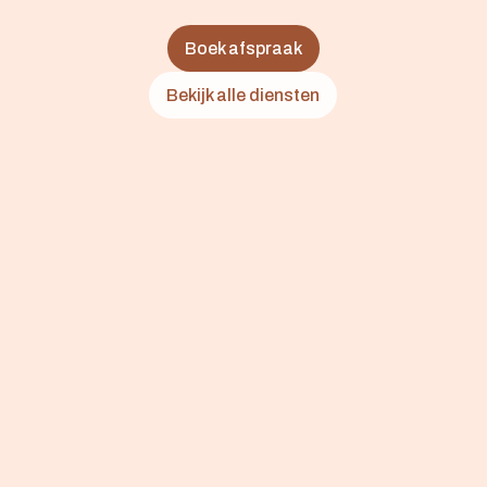
ingreep
Boek afspraak
Bekijk alle diensten