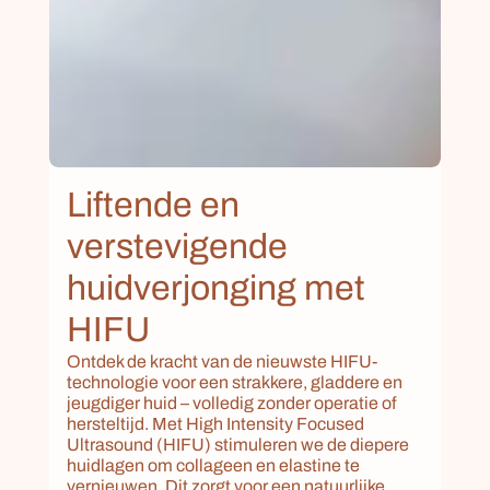
Liftende en 
verstevigende 
huidverjonging met 
HIFU
Ontdek de kracht van de nieuwste HIFU-
technologie voor een strakkere, gladdere en 
jeugdiger huid – volledig zonder operatie of 
hersteltijd. Met High Intensity Focused 
Ultrasound (HIFU) stimuleren we de diepere 
huidlagen om collageen en elastine te 
vernieuwen. Dit zorgt voor een natuurlijke 