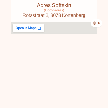
Adres Softskin
(Hoofdadres)
Rotsstraat 2, 3078 Kortenberg
FR
Huisartsenpraktijk  Thienpont
(Maandag namiddag & Zaterdag voormiddag)