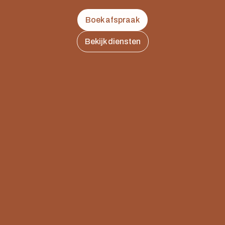
Boek afspraak
Bekijk diensten